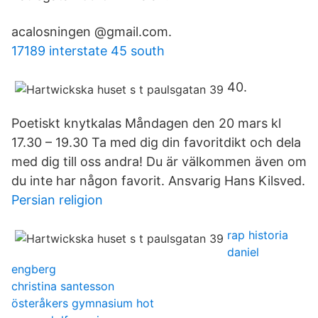
acalosningen @gmail.com.
17189 interstate 45 south
40.
Poetiskt knytkalas Måndagen den 20 mars kl
17.30 – 19.30 Ta med dig din favoritdikt och dela
med dig till oss andra! Du är välkommen även om
du inte har någon favorit. Ansvarig Hans Kilsved.
Persian religion
rap historia
daniel
engberg
christina santesson
österåkers gymnasium hot