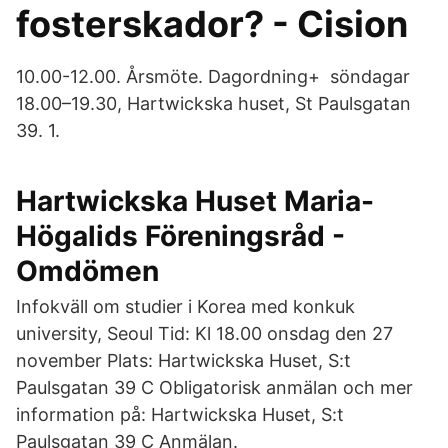
fosterskador? - Cision
10.00-12.00. Årsmöte. Dagordning+ söndagar
18.00–19.30, Hartwickska huset, St Paulsgatan
39. 1.
Hartwickska Huset Maria-
Högalids Föreningsråd -
Omdömen
Infokväll om studier i Korea med konkuk
university, Seoul Tid: Kl 18.00 onsdag den 27
november Plats: Hartwickska Huset, S:t
Paulsgatan 39 C Obligatorisk anmälan och mer
information på: Hartwickska Huset, S:t
Paulsgatan 39 C Anmälan.