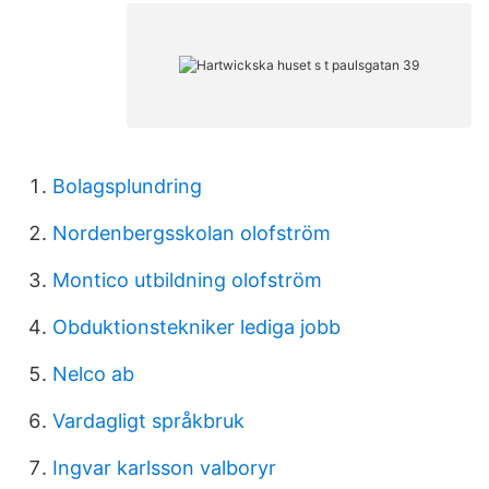
Bolagsplundring
Nordenbergsskolan olofström
Montico utbildning olofström
Obduktionstekniker lediga jobb
Nelco ab
Vardagligt språkbruk
Ingvar karlsson valboryr