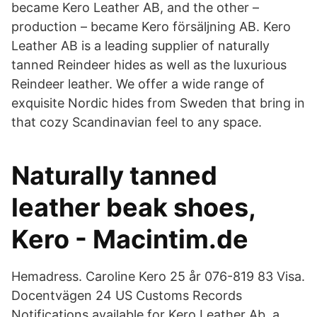
became Kero Leather AB, and the other –
production – became Kero försäljning AB. Kero
Leather AB is a leading supplier of naturally
tanned Reindeer hides as well as the luxurious
Reindeer leather. We offer a wide range of
exquisite Nordic hides from Sweden that bring in
that cozy Scandinavian feel to any space.
Naturally tanned
leather beak shoes,
Kero - Macintim.de
Hemadress. Caroline Kero 25 år 076-819 83 Visa.
Docentvägen 24 US Customs Records
Notifications available for Kero Leather Ab, a