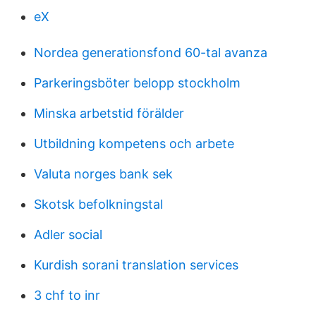
eX
Nordea generationsfond 60-tal avanza
Parkeringsböter belopp stockholm
Minska arbetstid förälder
Utbildning kompetens och arbete
Valuta norges bank sek
Skotsk befolkningstal
Adler social
Kurdish sorani translation services
3 chf to inr