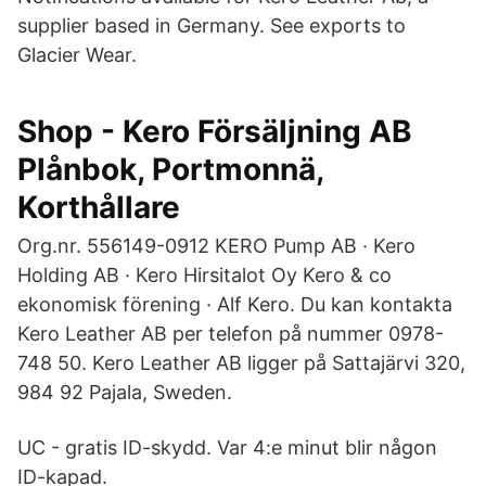
supplier based in Germany. See exports to
Glacier Wear.
Shop - Kero Försäljning AB
Plånbok, Portmonnä,
Korthållare
Org.nr. 556149-0912 KERO Pump AB · Kero
Holding AB · Kero Hirsitalot Oy Kero & co
ekonomisk förening · Alf Kero. Du kan kontakta
Kero Leather AB per telefon på nummer 0978-
748 50. Kero Leather AB ligger på Sattajärvi 320,
984 92 Pajala, Sweden.
UC - gratis ID-skydd. Var 4:e minut blir någon
ID-kapad.