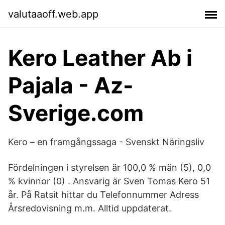
valutaaoff.web.app
Kero Leather Ab i
Pajala - Az-
Sverige.com
Kero – en framgångssaga - Svenskt Näringsliv
Fördelningen i styrelsen är 100,0 % män (5), 0,0
% kvinnor (0) . Ansvarig är Sven Tomas Kero 51
år. På Ratsit hittar du Telefonnummer Adress
Årsredovisning m.m. Alltid uppdaterat.