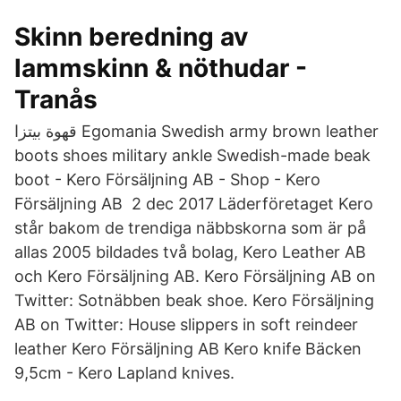
Skinn beredning av
lammskinn & nöthudar -
Tranås
قهوة بيتزا Egomania Swedish army brown leather
boots shoes military ankle Swedish-made beak
boot - Kero Försäljning AB - Shop - Kero
Försäljning AB 2 dec 2017 Läderföretaget Kero
står bakom de trendiga näbbskorna som är på
allas 2005 bildades två bolag, Kero Leather AB
och Kero Försäljning AB. Kero Försäljning AB on
Twitter: Sotnäbben beak shoe. Kero Försäljning
AB on Twitter: House slippers in soft reindeer
leather Kero Försäljning AB Kero knife Bäcken
9,5cm - Kero Lapland knives.