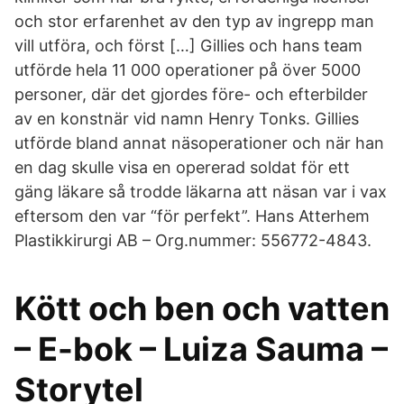
och stor erfarenhet av den typ av ingrepp man
vill utföra, och först […] Gillies och hans team
utförde hela 11 000 operationer på över 5000
personer, där det gjordes före- och efterbilder
av en konstnär vid namn Henry Tonks. Gillies
utförde bland annat näsoperationer och när han
en dag skulle visa en opererad soldat för ett
gäng läkare så trodde läkarna att näsan var i vax
eftersom den var “för perfekt”. Hans Atterhem
Plastikkirurgi AB – Org.nummer: 556772-4843.
Kött och ben och vatten
– E-bok – Luiza Sauma –
Storytel