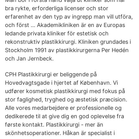
bra rykte, erforderliga licenser och stor
erfarenhet av den typ av ingrepp man vill utföra,
och först … Akademikliniken är en av Europas
ledande privata kliniker för estetisk och
rekonstruktiv plastikkirurgi. Kliniken grundades i
Stockholm 1991 av plastikkirurgerna Per Hedén
och Jan Jernbeck.
CPH Plastikkirurgi er beliggende på
Hovedvagtsgade i hjertet af København. Vi
udfører kosmetisk plastikkirurgi med fokus på
stor faglighed, tryghed og æstetisk præcision.
Alle vores medarbejdere er professionelle og
dedikerede til at give dig en god oplevelse fra
første kontakt. Plastikkirurgi - mer än
skönhetsoperationer. Håkan är specialist i