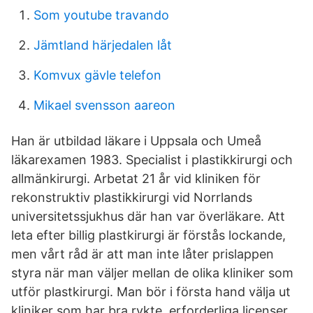
Som youtube travando
Jämtland härjedalen låt
Komvux gävle telefon
Mikael svensson aareon
Han är utbildad läkare i Uppsala och Umeå
läkarexamen 1983. Specialist i plastikkirurgi och
allmänkirurgi. Arbetat 21 år vid kliniken för
rekonstruktiv plastikkirurgi vid Norrlands
universitetssjukhus där han var överläkare. Att
leta efter billig plastkirurgi är förstås lockande,
men vårt råd är att man inte låter prislappen
styra när man väljer mellan de olika kliniker som
utför plastkirurgi. Man bör i första hand välja ut
kliniker som har bra rykte, erforderliga licenser