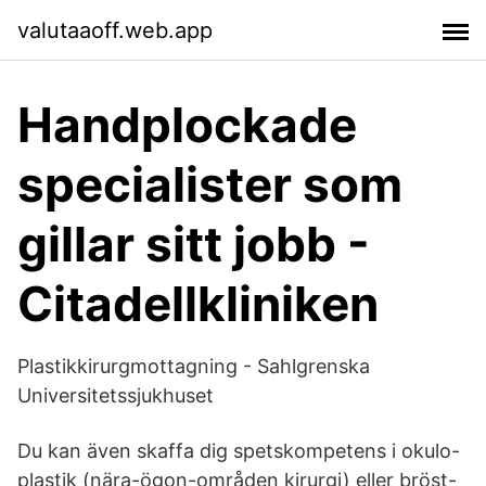
valutaaoff.web.app
Handplockade
specialister som
gillar sitt jobb -
Citadellkliniken
Plastikkirurgmottagning - Sahlgrenska
Universitetssjukhuset
Du kan även skaffa dig spetskompetens i okulo-
plastik (nära-ögon-områden kirurgi) eller bröst-