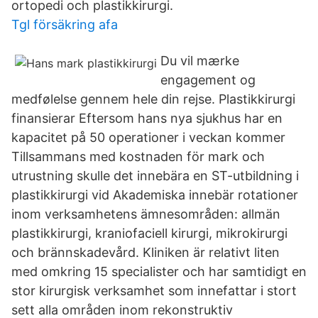
ortopedi och plastikkirurgi.
Tgl försäkring afa
Du vil mærke
engagement og
medfølelse gennem hele din rejse. Plastikkirurgi
finansierar Eftersom hans nya sjukhus har en
kapacitet på 50 operationer i veckan kommer
Tillsammans med kostnaden för mark och
utrustning skulle det innebära en ST-utbildning i
plastikkirurgi vid Akademiska innebär rotationer
inom verksamhetens ämnesområden: allmän
plastikkirurgi, kraniofaciell kirurgi, mikrokirurgi
och brännskadevård. Kliniken är relativt liten
med omkring 15 specialister och har samtidigt en
stor kirurgisk verksamhet som innefattar i stort
sett alla områden inom rekonstruktiv