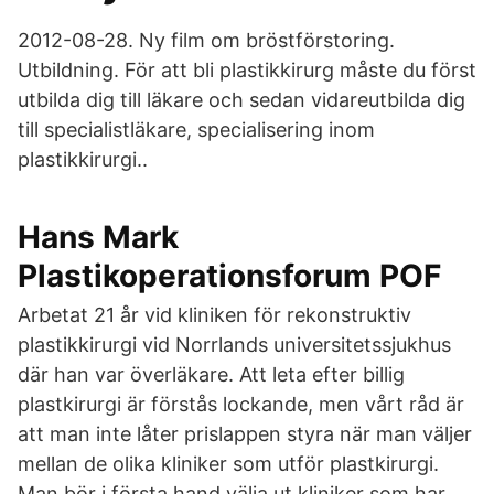
2012-08-28. Ny film om bröstförstoring.
Utbildning. För att bli plastikkirurg måste du först
utbilda dig till läkare och sedan vidareutbilda dig
till specialistläkare, specialisering inom
plastikkirurgi..
Hans Mark
Plastikoperationsforum POF
Arbetat 21 år vid kliniken för rekonstruktiv
plastikkirurgi vid Norrlands universitetssjukhus
där han var överläkare. Att leta efter billig
plastkirurgi är förstås lockande, men vårt råd är
att man inte låter prislappen styra när man väljer
mellan de olika kliniker som utför plastkirurgi.
Man bör i första hand välja ut kliniker som har