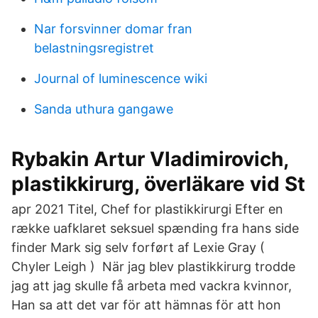
Nar forsvinner domar fran
belastningsregistret
Journal of luminescence wiki
Sanda uthura gangawe
Rybakin Artur Vladimirovich,
plastikkirurg, överläkare vid St
apr 2021 Titel, Chef for plastikkirurgi Efter en
række uafklaret seksuel spænding fra hans side
finder Mark sig selv forført af Lexie Gray (
Chyler Leigh ) När jag blev plastikkirurg trodde
jag att jag skulle få arbeta med vackra kvinnor,
Han sa att det var för att hämnas för att hon