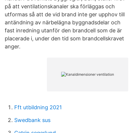
på att ventilationskanaler ska förläggas och
utformas så att de vid brand inte ger upphov till
antändning av närbelägna byggnadsdelar och
fast inredning utanför den brandcell som de är
placerade i, under den tid som brandcellskravet
anger.
Fft utbildning 2021
Swedbank sus
Catrin segerlund