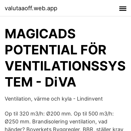
valutaaoff.web.app
MAGICADS
POTENTIAL FÖR
VENTILATIONSSYS
TEM - DiVA
Ventilation, värme och kyla - Lindinvent
Op til 320 m3/h: Ø200 mm. Op til 500 m3/h:
Ø250 mm. Brandisolering ventilation, vad
händer? Boverkets Byggregler, BBR, ställer krav