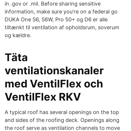
in .gov or .mil. Before sharing sensitive
information, make sure you're on a federal go
DUKA One S6, S6W, Pro 50+ og D6 er alle
tiltænkt til ventilation af opholdsrum, soverum
og kældre.
Täta
ventilationskanaler
med VentilFlex och
VentilFlex RKV
A typical roof has several openings on the top
and sides of the roofing deck. Openings along
the roof serve as ventilation channels to move