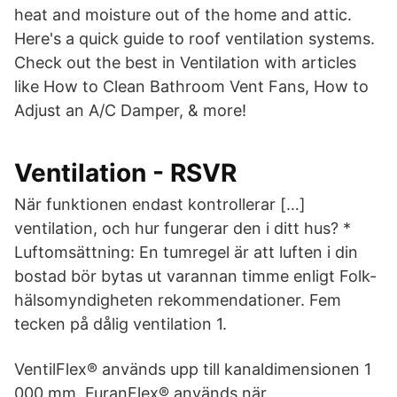
heat and moisture out of the home and attic.
Here's a quick guide to roof ventilation systems.
Check out the best in Ventilation with articles
like How to Clean Bathroom Vent Fans, How to
Adjust an A/C Damper, & more!
Ventilation - RSVR
När funktionen endast kontrollerar […]
ventilation, och hur fungerar den i ditt hus? *
Luftomsättning: En tumregel är att luften i din
bostad bör bytas ut varannan timme enligt Folk-
hälsomyndigheten rekommendationer. Fem
tecken på dålig ventilation 1.
VentilFlex® används upp till kanaldimensionen 1
000 mm. FuranFlex® används när