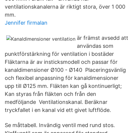
ventilationskanalerna är riktigt stora, över 1 000
mm.
Jennifer firmalan
är främst avsedd att
användas som
punktförstärkning för ventilation i bostäder
Fläktarna är av insticksmodell och passar för
kanaldimensioner Ø100 - Ø140 Placeringsvänlig
och flexibel anpassning för kanaldimensioner
upp till Ø125 mm. Fläkten kan gå kontinuerligt;
Kan styras från fläkten och från den
medföljande Ventilationskanal. Beräknar
tryckfallet i en kanal vid ett givet luftflöde.
Se måttabell. Invändig ventil med rund stos.