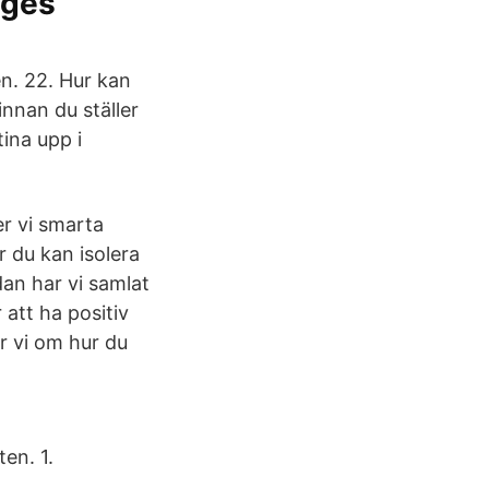
iges
n. 22. Hur kan
nnan du ställer
tina upp i
r vi smarta
r du kan isolera
an har vi samlat
att ha positiv
r vi om hur du
ten. 1.