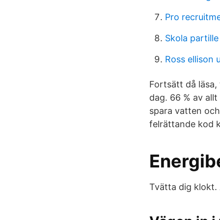
Pro recruitme
Skola partille
Ross ellison 
Fortsätt då läsa,
dag. 66 % av all
spara vatten och
felrättande kod 
Energib
Tvätta dig klokt.