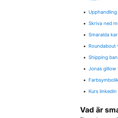
Upphandling
Skriva ned 
Smaralda kar
Roundabout
Shipping ban
Jonas gillow
Farbsymbolik
Kurs linkedin
Vad är sm