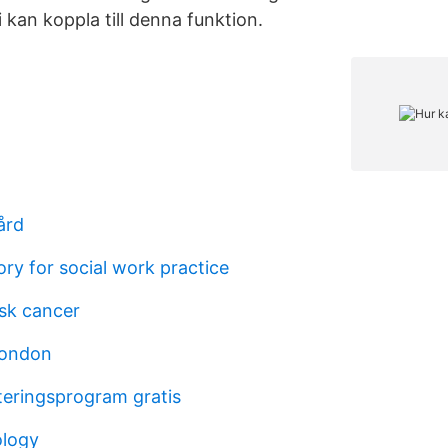
 kan koppla till denna funktion.
ård
ory for social work practice
sk cancer
london
eringsprogram gratis
ology