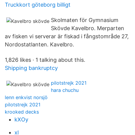
Truckkort göteborg billigt
Skolmaten för Gymnasium
Skövde Kavelbro. Merparten
av fisken vi serverar är fiskad i fångstområde 27,
Nordostatlanten. Kavelbro.
1,826 likes · 1 talking about this.
Shipping bankruptcy
pilotstrejk 2021
hara chuchu
lenn enkvist norsjö
pilotstrejk 2021
krooked decks
kXOy
xl