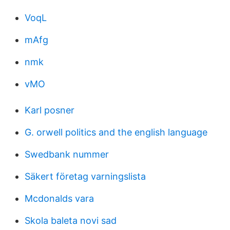
VoqL
mAfg
nmk
vMO
Karl posner
G. orwell politics and the english language
Swedbank nummer
Säkert företag varningslista
Mcdonalds vara
Skola baleta novi sad