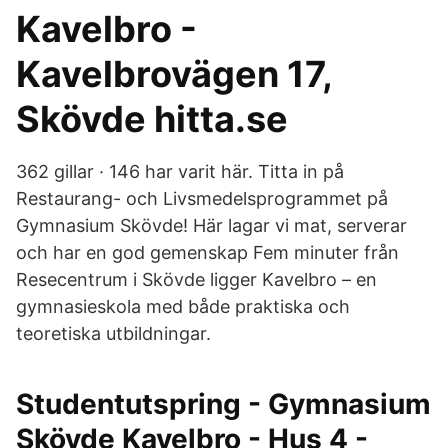
Kavelbro -
Kavelbrovägen 17,
Skövde hitta.se
362 gillar · 146 har varit här. Titta in på
Restaurang- och Livsmedelsprogrammet på
Gymnasium Skövde! Här lagar vi mat, serverar
och har en god gemenskap Fem minuter från
Resecentrum i Skövde ligger Kavelbro – en
gymnasieskola med både praktiska och
teoretiska utbildningar.
Studentutspring - Gymnasium
Skövde Kavelbro - Hus 4 -