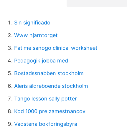
Sin significado
Www hjarntorget
Fatime sanogo clinical worksheet
Pedagogik jobba med
Bostadssnabben stockholm
Aleris äldreboende stockholm
Tango lesson sally potter
Kod 1000 pre zamestnancov
Vadstena bokforingsbyra