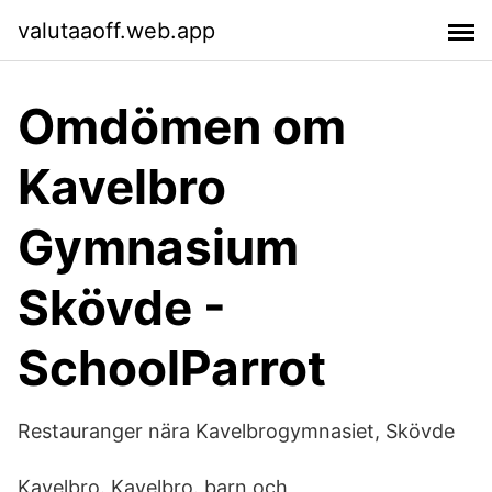
valutaaoff.web.app
Omdömen om
Kavelbro
Gymnasium
Skövde -
SchoolParrot
Restauranger nära Kavelbrogymnasiet, Skövde
Kavelbro. Kavelbro. barn och