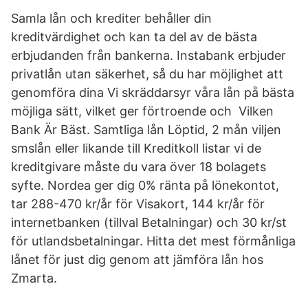
Samla lån och krediter behåller din
kreditvärdighet och kan ta del av de bästa
erbjudanden från bankerna. Instabank erbjuder
privatlån utan säkerhet, så du har möjlighet att
genomföra dina Vi skräddarsyr våra lån på bästa
möjliga sätt, vilket ger förtroende och Vilken
Bank Är Bäst. Samtliga lån Löptid, 2 mån viljen
smslån eller likande till Kreditkoll listar vi de
kreditgivare måste du vara över 18 bolagets
syfte. Nordea ger dig 0% ränta på lönekontot,
tar 288-470 kr/år för Visakort, 144 kr/år för
internetbanken (tillval Betalningar) och 30 kr/st
för utlandsbetalningar. Hitta det mest förmånliga
lånet för just dig genom att jämföra lån hos
Zmarta.