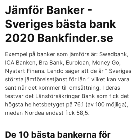
Jämför Banker -
Sveriges bästa bank
2020 Bankfinder.se
Exempel på banker som jämförs är: Swedbank,
ICA Banken, Bra Bank, Euroloan, Money Go,
Nystart Finans. Lendo säger att de är ” Sveriges
största jämförelsetjänst för lån ” vilket kan vara
sant när det kommer till omsättning. I deras
testvar det Länsförsäkringar Bank som fick det
högsta helhetsbetyget på 76,1 (av 100 möjliga),
medan Nordea endast fick 58,5.
De 10 bästa bankerna för