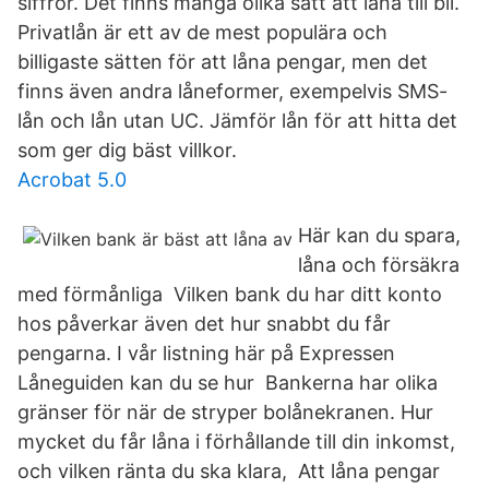
siffror. Det finns många olika sätt att låna till bil.
Privatlån är ett av de mest populära och
billigaste sätten för att låna pengar, men det
finns även andra låneformer, exempelvis SMS-
lån och lån utan UC. Jämför lån för att hitta det
som ger dig bäst villkor.
Acrobat 5.0
Här kan du spara,
låna och försäkra
med förmånliga Vilken bank du har ditt konto
hos påverkar även det hur snabbt du får
pengarna. I vår listning här på Expressen
Låneguiden kan du se hur Bankerna har olika
gränser för när de stryper bolånekranen. Hur
mycket du får låna i förhållande till din inkomst,
och vilken ränta du ska klara, Att låna pengar