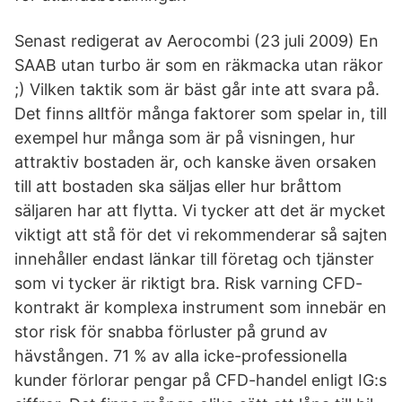
Senast redigerat av Aerocombi (23 juli 2009) En
SAAB utan turbo är som en räkmacka utan räkor
;) Vilken taktik som är bäst går inte att svara på.
Det finns alltför många faktorer som spelar in, till
exempel hur många som är på visningen, hur
attraktiv bostaden är, och kanske även orsaken
till att bostaden ska säljas eller hur bråttom
säljaren har att flytta. Vi tycker att det är mycket
viktigt att stå för det vi rekommenderar så sajten
innehåller endast länkar till företag och tjänster
som vi tycker är riktigt bra. Risk varning CFD-
kontrakt är komplexa instrument som innebär en
stor risk för snabba förluster på grund av
hävstången. 71 % av alla icke-professionella
kunder förlorar pengar på CFD-handel enligt IG:s