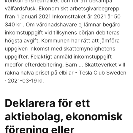
konkurrensneutralitet och för att bekämpa
välfärdsfusk. Ekonomiskt arbetsgivarbegrepp
från 1 januari 2021 Inkomsttaket år 2021 är 50
340 kr . Om vårdnadshavare ej lämnar begärd
inkomstuppgift vid tillsynens början debiteras
högsta avgift. Kommunen har rätt att jämföra
uppgiven inkomst med skattemyndighetens
uppgifter. Felaktigt anmäld inkomstuppgift
medför efterdebitering. Barn … Skatteverket vill
räkna halva priset på elbilar - Tesla Club Sweden
· 2021-03-19 kl.
Deklarera för ett
aktiebolag, ekonomisk
förening eller