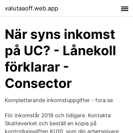
valutaaoff.web.app
När syns inkomst
på UC? - Lånekoll
förklarar -
Consector
Kompletterande inkomstuppgifter - fora.se
För inkomstår 2018 och tidigare. Kontakta
Skatteverket och beställ en kopia på
kontrolluppgiften KU10, som din arbetsgivare