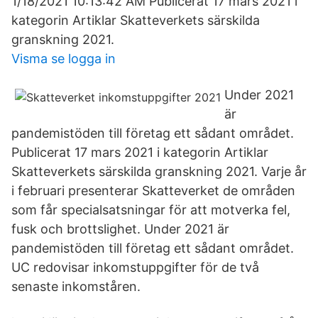
1/18/2021 10:13:42 AM Publicerat 17 mars 2021 i
kategorin Artiklar Skatteverkets särskilda
granskning 2021.
Visma se logga in
Under 2021
är
pandemistöden till företag ett sådant området.
Publicerat 17 mars 2021 i kategorin Artiklar
Skatteverkets särskilda granskning 2021. Varje år
i februari presenterar Skatteverket de områden
som får specialsatsningar för att motverka fel,
fusk och brottslighet. Under 2021 är
pandemistöden till företag ett sådant området.
UC redovisar inkomstuppgifter för de två
senaste inkomståren.