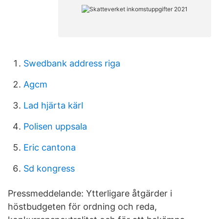
Swedbank address riga
Agcm
Lad hjärta kärl
Polisen uppsala
Eric cantona
Sd kongress
Pressmeddelande: Ytterligare åtgärder i
höstbudgeten för ordning och reda,