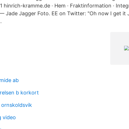
 hinrich-kramme.de · Hem · Fraktinformation · Integr
 Jade Jagger Foto. EE on Twitter: "Oh now I get it 
.
mide ab
relsen b korkort
 ornskoldsvik
 video