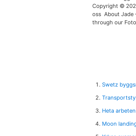
Copyright © 2021
oss About Jade —
through our Foto
Swetz byggs
Transportsty
Heta arbeten
Moon landing