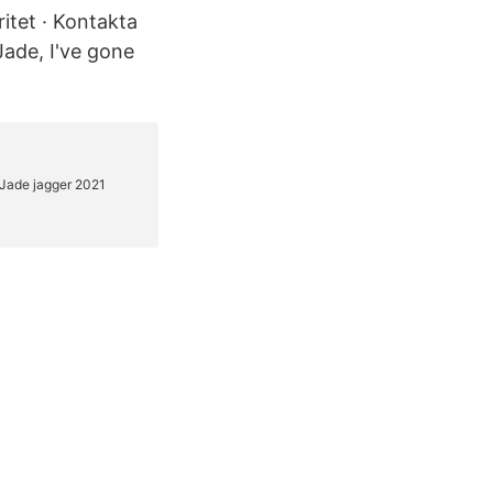
itet · Kontakta
Jade, I've gone