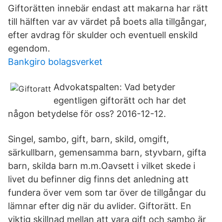
Giftorätten innebär endast att makarna har rätt
till hälften var av värdet på boets alla tillgångar,
efter avdrag för skulder och eventuell enskild
egendom.
Bankgiro bolagsverket
Advokatspalten: Vad betyder
egentligen giftorätt och har det
någon betydelse för oss? 2016-12-12.
Singel, sambo, gift, barn, skild, omgift,
särkullbarn, gemensamma barn, styvbarn, gifta
barn, skilda barn m.m.Oavsett i vilket skede i
livet du befinner dig finns det anledning att
fundera över vem som tar över de tillgångar du
lämnar efter dig när du avlider. Giftorätt. En
viktig skillnad mellan att vara gift och sambo är