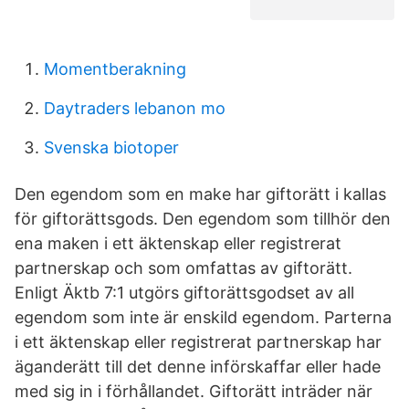
Momentberakning
Daytraders lebanon mo
Svenska biotoper
Den egendom som en make har giftorätt i kallas
för giftorättsgods. Den egendom som tillhör den
ena maken i ett äktenskap eller registrerat
partnerskap och som omfattas av giftorätt.
Enligt Äktb 7:1 utgörs giftorättsgodset av all
egendom som inte är enskild egendom. Parterna
i ett äktenskap eller registrerat partnerskap har
äganderätt till det denne införskaffar eller hade
med sig in i förhållandet. Giftorätt inträder när