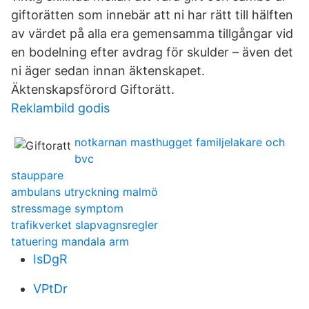
giftorätten som innebär att ni har rätt till hälften
av värdet på alla era gemensamma tillgångar vid
en bodelning efter avdrag för skulder – även det
ni äger sedan innan äktenskapet.
Äktenskapsförord Giftorätt.
Reklambild godis
notkarnan masthugget familjelakare och
bvc
stauppare
ambulans utryckning malmö
stressmage symptom
trafikverket slapvagnsregler
tatuering mandala arm
IsDgR
VPtDr