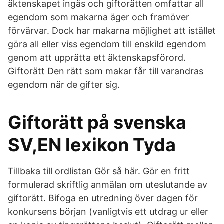
äktenskapet ingås och giftorätten omfattar all
egendom som makarna äger och framöver
förvärvar. Dock har makarna möjlighet att istället
göra all eller viss egendom till enskild egendom
genom att upprätta ett äktenskapsförord.
Giftorätt Den rätt som makar får till varandras
egendom när de gifter sig.
Giftorätt på svenska
SV,EN lexikon Tyda
Tillbaka till ordlistan Gör så här. Gör en fritt
formulerad skriftlig anmälan om uteslutande av
giftorätt. Bifoga en utredning över dagen för
konkursens början (vanligtvis ett utdrag ur eller