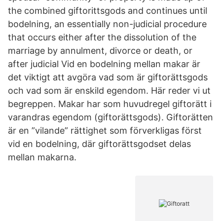
the combined giftorittsgods and continues until
bodelning, an essentially non-judicial procedure
that occurs either after the dissolution of the
marriage by annulment, divorce or death, or
after judicial Vid en bodelning mellan makar är
det viktigt att avgöra vad som är giftorättsgods
och vad som är enskild egendom. Här reder vi ut
begreppen. Makar har som huvudregel giftorätt i
varandras egendom (giftorättsgods). Giftorätten
är en ”vilande” rättighet som förverkligas först
vid en bodelning, där giftorättsgodset delas
mellan makarna.